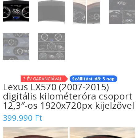
3 ÉV GARANCIÁVAL
Szállítási idő: 5 nap
Lexus LX570 (2007-2015)
digitális kilométeróra csoport
12,3″-os 1920x720px kijelzővel
399.990
Ft