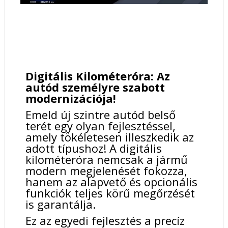
Digitális Kilométeróra: Az
autód személyre szabott
modernizációja!
Emeld új szintre autód belső
terét egy olyan fejlesztéssel,
amely tökéletesen illeszkedik az
adott típushoz! A digitális
kilométeróra nemcsak a jármű
modern megjelenését fokozza,
hanem az alapvető és opcionális
funkciók teljes körű megőrzését
is garantálja.
Ez az egyedi fejlesztés a precíz