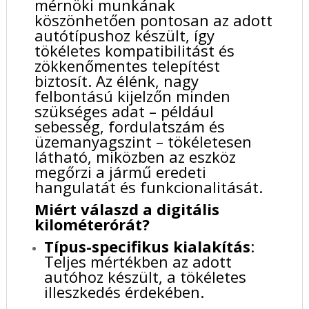
mérnöki munkának
köszönhetően pontosan az adott
autótípushoz készült, így
tökéletes kompatibilitást és
zökkenőmentes telepítést
biztosít. Az élénk, nagy
felbontású kijelzőn minden
szükséges adat – például
sebesség, fordulatszám és
üzemanyagszint – tökéletesen
látható, miközben az eszköz
megőrzi a jármű eredeti
hangulatát és funkcionalitását.
Miért válaszd a digitális
kilométerórát?
Típus-specifikus kialakítás
:
Teljes mértékben az adott
autóhoz készült, a tökéletes
illeszkedés érdekében.