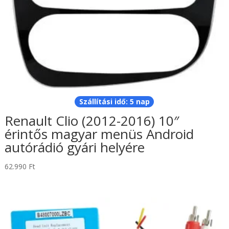
Szállítási idő: 5 nap
Renault Clio (2012-2016) 10″
érintős magyar menüs Android
autórádió gyári helyére
62.990
Ft