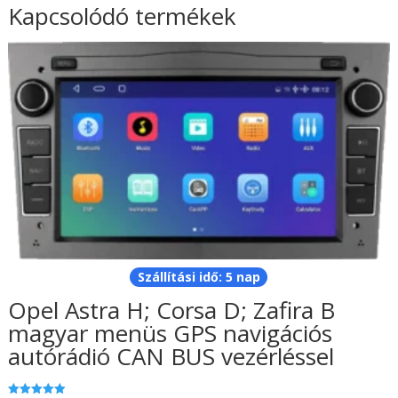
Kapcsolódó termékek
Szállítási idő: 5 nap
Opel Astra H; Corsa D; Zafira B
magyar menüs GPS navigációs
autórádió CAN BUS vezérléssel