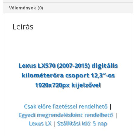
mennyiség
Vélemények (0)
Leírás
Lexus LX570 (2007-2015) digitális
kilométeróra csoport 12,3″-os
1920x720px kijelzővel
Csak előre fizetéssel rendelhető
|
Egyedi megrendelésként rendelhető
|
Lexus LX
|
Szállítási idő: 5 nap