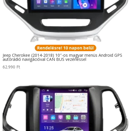
Rendelésre! 10 napon belül
Jeep Cherokee (2014-2018) 10″-os magyar menüs Android GPS
autórádió navigációval CAN BUS vezérléssel
62.990
Ft