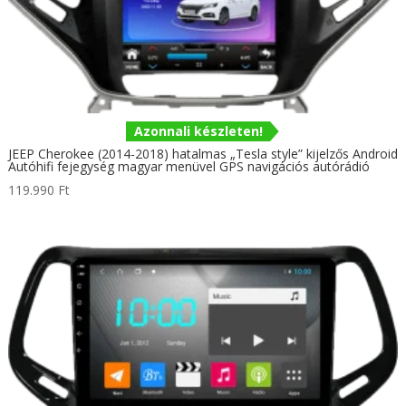
Azonnali készleten!
JEEP Cherokee (2014-2018) hatalmas „Tesla style” kijelzős Android
Autóhifi fejegység magyar menüvel GPS navigációs autórádió
119.990
Ft