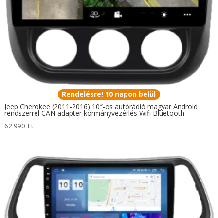
Rendelésre! 10 napon belül
Jeep Cherokee (2011-2016) 10″-os autórádió magyar Android
rendszerrel CAN adapter kormányvezérlés Wifi Bluetooth
62.990
Ft