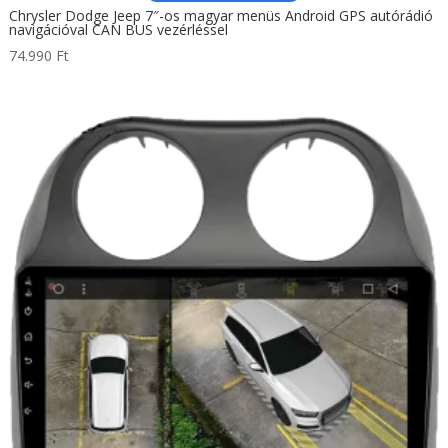
Chrysler Dodge Jeep 7″-os magyar menüs Android GPS autórádió
navigációval CAN BUS vezérléssel
74.990
Ft