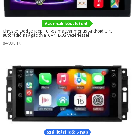
Azonnali készleten!
Chrysler Dodge Jeep 10″-os magyar menüs Android GPS
autórádió navigációval CAN BUS vezérléssel
84.990
Ft
Szállítási idő: 5 nap