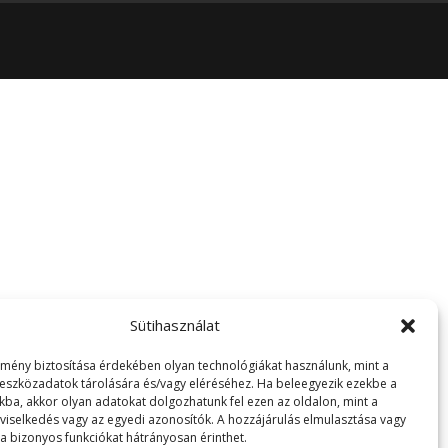
Sütihasználat
lmény biztosítása érdekében olyan technológiákat használunk, mint a
 eszközadatok tárolására és/vagy eléréséhez. Ha beleegyezik ezekbe a
kba, akkor olyan adatokat dolgozhatunk fel ezen az oldalon, mint a
viselkedés vagy az egyedi azonosítók. A hozzájárulás elmulasztása vagy
a bizonyos funkciókat hátrányosan érinthet.