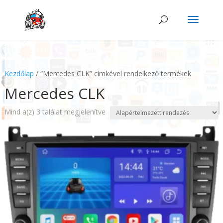
Kezdőlap
/ “Mercedes CLK” címkével rendelkező termékek
Mercedes CLK
Mind a(z) 3 találat megjelenítve