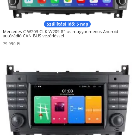
Szállítási idő: 5 nap
Mercedes C W203 CLK W209 8″-os magyar menüs Android
autórádió CAN BUS vezérléssel
79.990
Ft