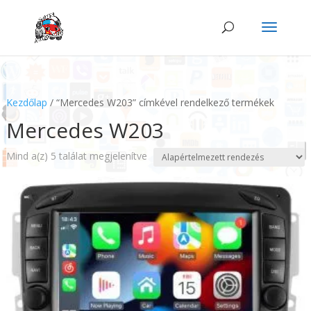
Kezdőlap
/ “Mercedes W203” címkével rendelkező termékek
Mercedes W203
Mind a(z) 5 találat megjelenítve