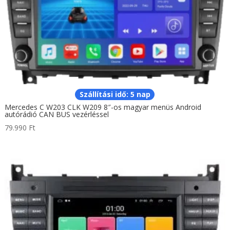
Szállítási idő: 5 nap
Mercedes C W203 CLK W209 8″-os magyar menüs Android
autórádió CAN BUS vezérléssel
79.990
Ft