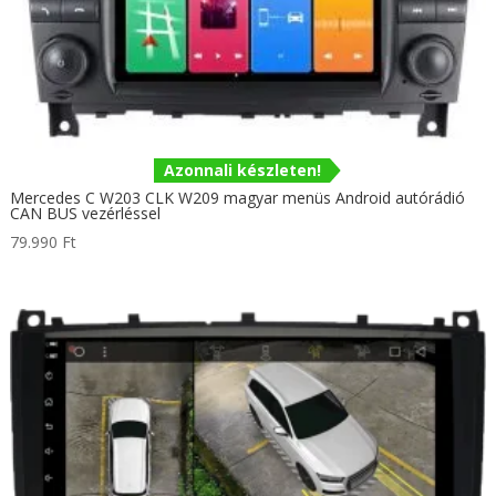
Azonnali készleten!
Mercedes C W203 CLK W209 magyar menüs Android autórádió
CAN BUS vezérléssel
79.990
Ft