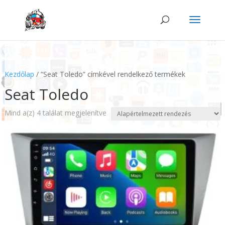
Kezdőlap
/ “Seat Toledo” címkével rendelkező termékek
Seat Toledo
Mind a(z) 4 találat megjelenítve