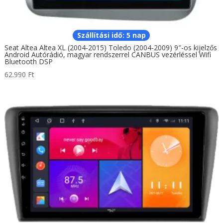
Szállítási idő: 5 nap
Seat Altea Altea XL (2004-2015) Toledo (2004-2009) 9″-os kijelzős
Android Autórádió, magyar rendszerrel CANBUS vezérléssel Wifi
Bluetooth DSP
62.990
Ft