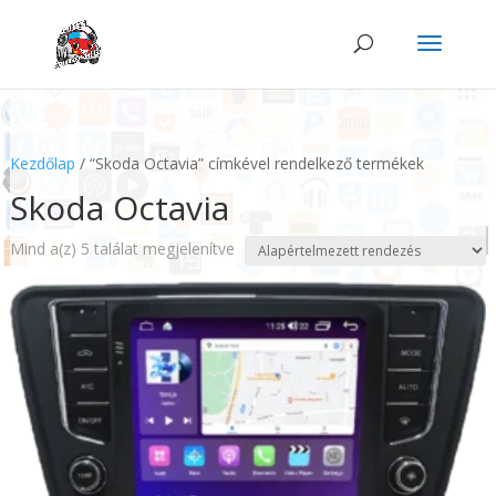
Kezdőlap
/ “Skoda Octavia” címkével rendelkező termékek
Skoda Octavia
Mind a(z) 5 találat megjelenítve