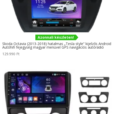
Azonnali készleten!
Skoda Octavia (2013-2018) hatalmas „Tesla style” kijelzős Android
Autóhifi fejegység magyar menüvel GPS navigációs autórádió
129.990
Ft