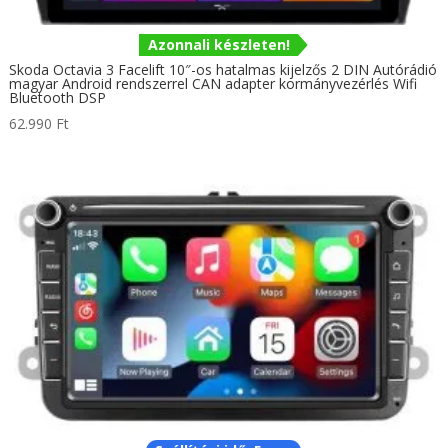
Azonnali készleten!
Skoda Octavia 3 Facelift 10″-os hatalmas kijelzős 2 DIN Autórádió
magyar Android rendszerrel CAN adapter kormányvezérlés Wifi
Bluetooth DSP
62.990
Ft