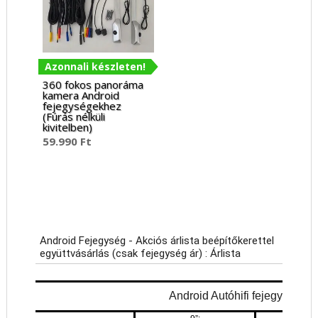
Azonnali készleten!
360 fokos panoráma
kamera Android
fejegységekhez
(Fúrás nélküli
kivitelben)
59.990
Ft