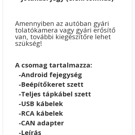
Amennyiben az autóban gyári
tolatókamera vagy gyári erősítő
van, további kiegészítőre lehet
szükség!
A csomag tartalmazza:
-Android fejegység
-Beépítőkeret szett
-Teljes tápkábel szett
-USB kábelek
-RCA kábelek
-CAN adapter
-Leírás