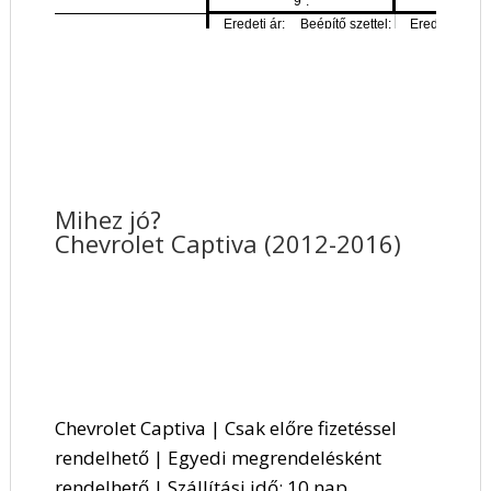
Mihez jó?
Chevrolet Captiva (2012-2016)
Chevrolet Captiva | Csak előre fizetéssel
rendelhető | Egyedi megrendelésként
rendelhető | Szállítási idő: 10 nap