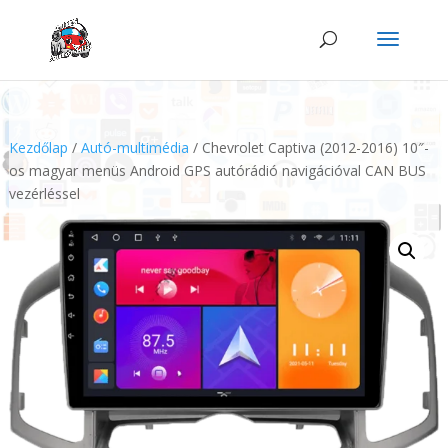
Kezdőlap
/
Autó-multimédia
/ Chevrolet Captiva (2012-2016) 10″-
os magyar menüs Android GPS autórádió navigációval CAN BUS
vezérléssel