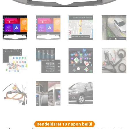
Rendelésre! 10 napon belül