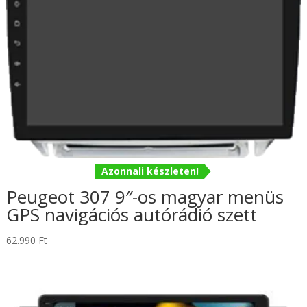
Azonnali készleten!
Peugeot 307 9″-os magyar menüs
GPS navigációs autórádió szett
62.990
Ft