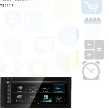
74.990
Ft