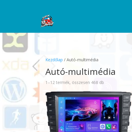
Kezdőlap
/ Autó-multimédia
Autó-multimédia
1–12 termék, összesen 468 db