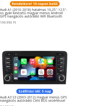
Rendelésre! 10 napon belül
Audi A1 (2010-2018) hatalmas 10,25″-12.5″-
os gyári kinézetű magyar menüs Android
GPS navigációs autórádió Wifi Bluetooth
199.990
Ft
Szállítási idő: 5 nap
Audi A3 S3 (2003-2012) magyar menüs GPS
navigációs autórádió CAN BUS vezérléssel