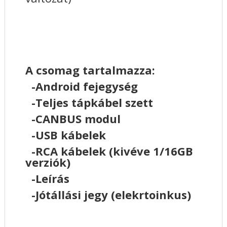
A csomag tartalmazza:
-Android fejegység
-Teljes tápkábel szett
-CANBUS modul
-USB kábelek
-RCA kábelek (kivéve 1/16GB
verziók)
-Leírás
-Jótállási jegy (elekrtoinkus)