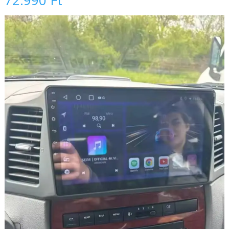
72.990
Ft