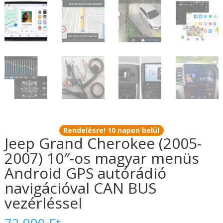
Rendelésre! 10 napon belül
Jeep Grand Cherokee (2005-
2007) 10″-os magyar menüs
Android GPS autórádió
navigációval CAN BUS
vezérléssel