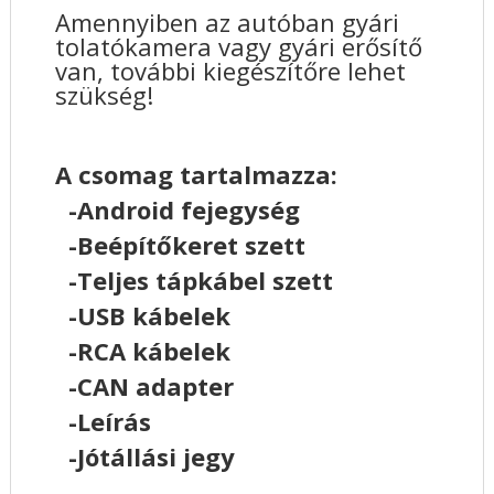
Amennyiben az autóban gyári
tolatókamera vagy gyári erősítő
van, további kiegészítőre lehet
szükség!
A csomag tartalmazza:
-Android fejegység
-Beépítőkeret szett
-Teljes tápkábel szett
-USB kábelek
-RCA kábelek
-CAN adapter
-Leírás
-Jótállási jegy