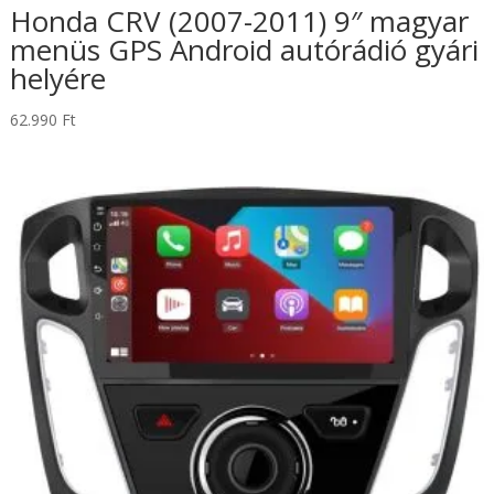
Honda CRV (2007-2011) 9″ magyar
menüs GPS Android autórádió gyári
helyére
62.990
Ft