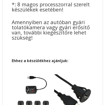
*: 8 magos processzorral szerelt
készülékek esetében!
Amennyiben az autóban gyári
tolatókamera vagy gyári erősítő
van, további kiegészítőre lehet
szükség!
Ehhez a készülékhez ajánljuk: