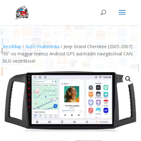
Kezdőlap
/
Autó-multimédia
/ Jeep Grand Cherokee (2005-2007)
10″-os magyar menüs Android GPS autórádió navigációval CAN
BUS vezérléssel