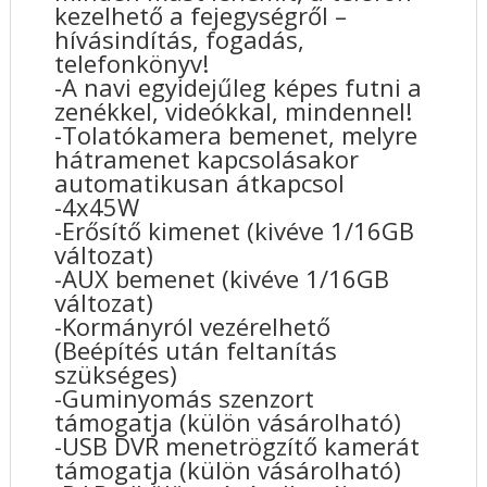
kezelhető a fejegységről –
hívásindítás, fogadás,
telefonkönyv!
-A navi egyidejűleg képes futni a
zenékkel, videókkal, mindennel!
-Tolatókamera bemenet, melyre
hátramenet kapcsolásakor
automatikusan átkapcsol
-4x45W
-Erősítő kimenet (kivéve 1/16GB
változat)
-AUX bemenet (kivéve 1/16GB
változat)
-Kormányról vezérelhető
(Beépítés után feltanítás
szükséges)
-Guminyomás szenzort
támogatja (külön vásárolható)
-USB DVR menetrögzítő kamerát
támogatja (külön vásárolható)