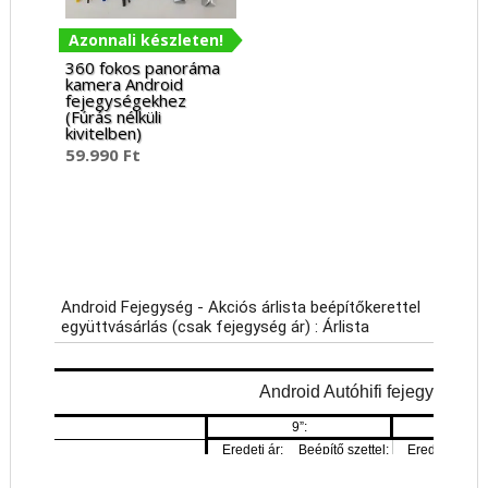
Azonnali készleten!
360 fokos panoráma
kamera Android
fejegységekhez
(Fúrás nélküli
kivitelben)
59.990
Ft