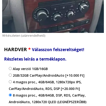
99 készleten (utánrendelhető)
HARDVER
*
Válasszon felszereltséget!
Részletes leírás a terméklapon.
Alap verzió 1GB/16GB
2GB/32GB CarPlay/AndroidAuto
[+10.000 Ft]
4 magos proc., 4GB/64GB, 1280x720px IPS,
CarPlay/AndroidAuto, RDS, DSP
[+20.000 Ft]
8 magos proc., 4GB/64GB, DSP, RDS, CarPlay,
AndroidAuto, 1280x720 QLED (LEGNÉPSZERŰBB)