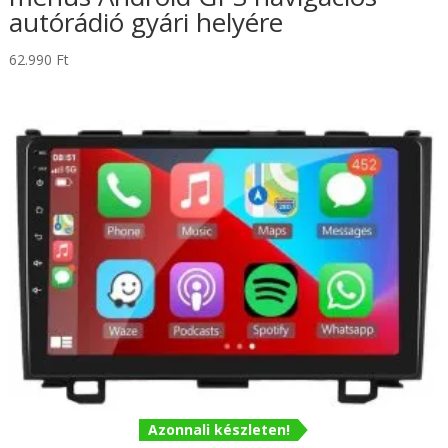
autórádió gyári helyére
62.990
Ft
Azonnali készleten!