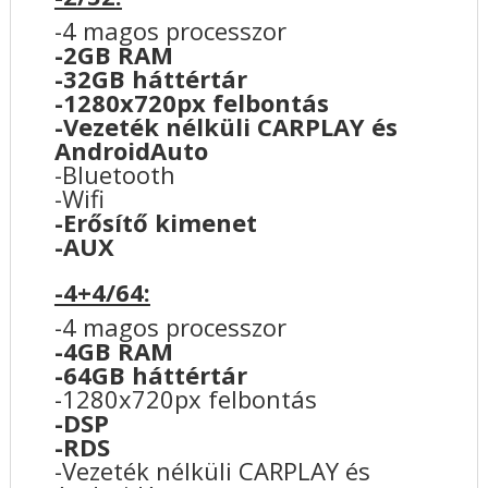
-4 magos processzor
-2GB RAM
-32GB háttértár
-1280x720px felbontás
-Vezeték nélküli CARPLAY és
AndroidAuto
-Bluetooth
-Wifi
-Erősítő kimenet
-AUX
-4+4/64:
-4 magos processzor
-4GB RAM
-64GB háttértár
-1280x720px felbontás
-DSP
-RDS
-Vezeték nélküli CARPLAY és