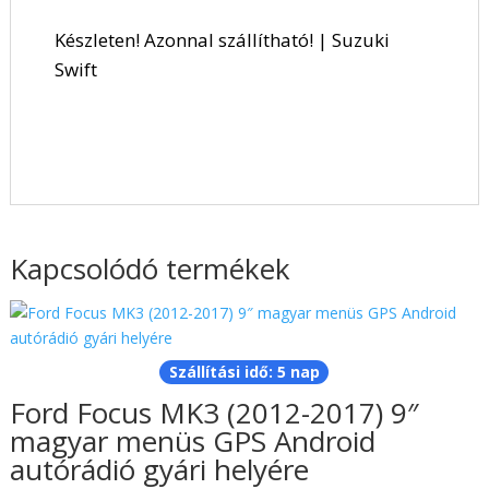
Készleten! Azonnal szállítható! | Suzuki
Swift
Kapcsolódó termékek
Szállítási idő: 5 nap
Ford Focus MK3 (2012-2017) 9″
magyar menüs GPS Android
autórádió gyári helyére