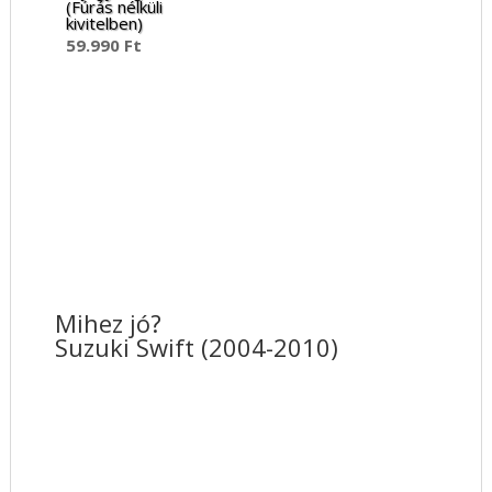
(Fúrás nélküli
kivitelben)
59.990
Ft
Mihez jó?
Suzuki Swift (2004-2010)