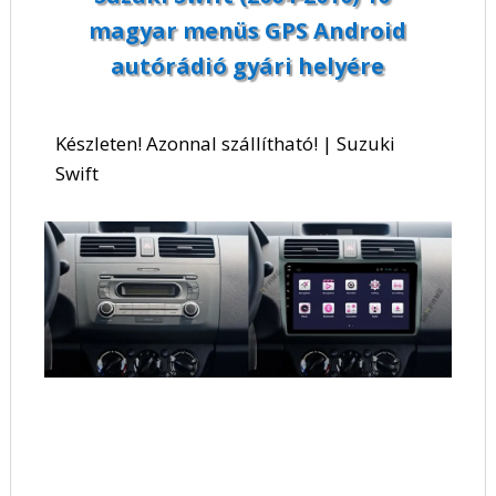
magyar menüs GPS Android
autórádió gyári helyére
Készleten! Azonnal szállítható! | Suzuki
Swift