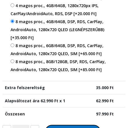
4 magos proc., 4GB/64GB, 1280x720px IPS,
CarPlay/AndroidAuto, RDS, DSP
[+20.000 Ft]
8 magos proc., 4GB/64GB, DSP, RDS, CarPlay,
AndroidAuto, 1280x720 QLED (LEGNÉPSZERŰBB)
[+35.000 Ft]
8 magos proc., 6GB/64GB, DSP, RDS, CarPlay,
AndroidAuto, 1280x720 QLED, SIM
[+65.000 Ft]
8 magos proc., 8GB/128GB, DSP, RDS, CarPlay,
AndroidAuto, 1280x720 QLED, SIM
[+85.000 Ft]
Extra felszereltség
35.000
Ft
Alapváltozat ára
62.990
Ft x 1
62.990
Ft
Összesen
97.990
Ft
Suzuki