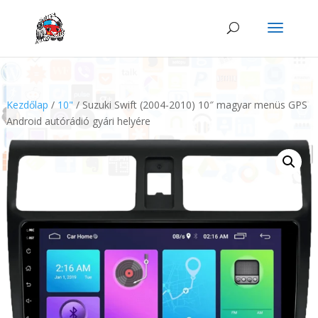
Kezdőlap
/
10"
/ Suzuki Swift (2004-2010) 10″ magyar menüs GPS
Android autórádió gyári helyére