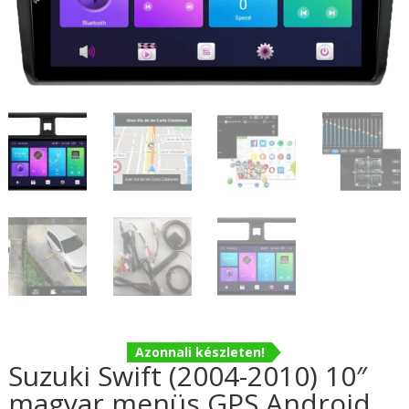
Azonnali készleten!
Suzuki Swift (2004-2010) 10″
magyar menüs GPS Android