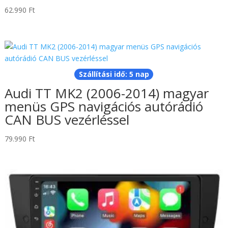
62.990
Ft
Szállítási idő: 5 nap
Audi TT MK2 (2006-2014) magyar
menüs GPS navigációs autórádió
CAN BUS vezérléssel
79.990
Ft