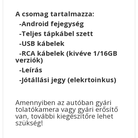
A csomag tartalmazza:
-Android fejegység
-Teljes tápkábel szett
-USB kábelek
-RCA kábelek (kivéve 1/16GB
verziók)
-Leírás
-Jótállási jegy (elekrtoinkus)
Amennyiben az autóban gyári
tolatókamera vagy gyári erősítő
van, további kiegészítőre lehet
szükség!