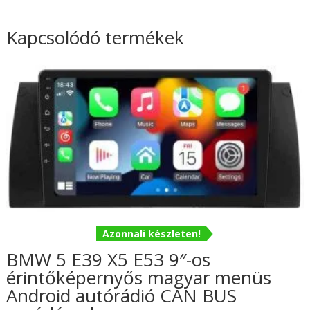
Kapcsolódó termékek
Azonnali készleten!
BMW 5 E39 X5 E53 9″-os
érintőképernyős magyar menüs
Android autórádió CAN BUS