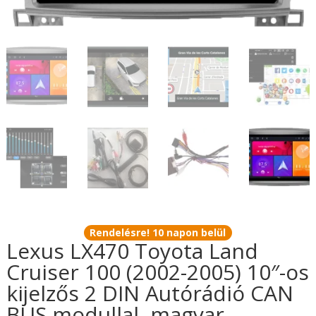
Rendelésre! 10 napon belül
Lexus LX470 Toyota Land
Cruiser 100 (2002-2005) 10″-os
kijelzős 2 DIN Autórádió CAN
BUS modullal, magyar