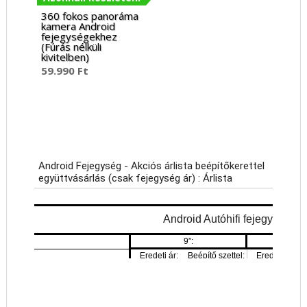
360 fokos panoráma
kamera Android
fejegységekhez
(Fúrás nélküli
kivitelben)
59.990
Ft