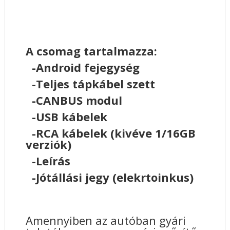
A csomag tartalmazza:
-Android fejegység
-Teljes tápkábel szett
-CANBUS modul
-USB kábelek
-RCA kábelek (kivéve 1/16GB
verziók)
-Leírás
-Jótállási jegy (elekrtoinkus)
Amennyiben az autóban gyári