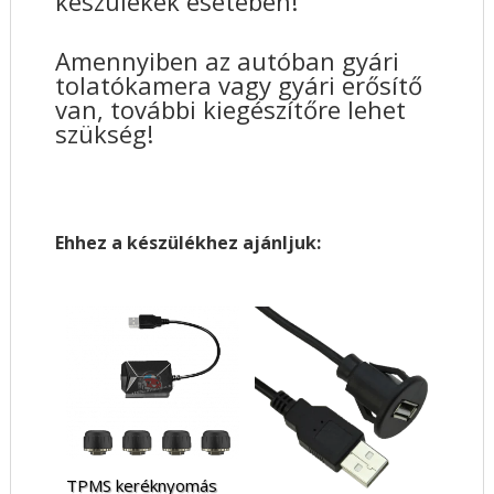
készülékek esetében!
Amennyiben az autóban gyári
tolatókamera vagy gyári erősítő
van, további kiegészítőre lehet
szükség!
Ehhez a készülékhez ajánljuk:
TPMS keréknyomás