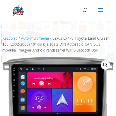
Kezdőlap
/
Autó-multimédia
/ Lexus LX470 Toyota Land Cruiser
100 (2002-2005) 10″-os kijelzős 2 DIN Autórádió CAN BUS
modullal, magyar Android rendszerrel Wifi Bluetooth DSP