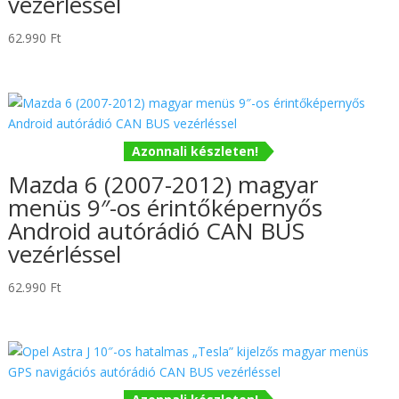
vezérléssel
62.990
Ft
Azonnali készleten!
Mazda 6 (2007-2012) magyar
menüs 9″-os érintőképernyős
Android autórádió CAN BUS
vezérléssel
62.990
Ft