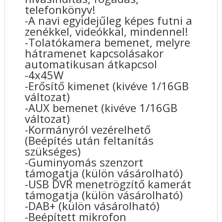
telefonkönyv!
-A navi egyidejűleg képes futni a
zenékkel, videókkal, mindennel!
-Tolatókamera bemenet, melyre
hátramenet kapcsolásakor
automatikusan átkapcsol
-4x45W
-Erősítő kimenet (kivéve 1/16GB
változat)
-AUX bemenet (kivéve 1/16GB
változat)
-Kormányról vezérelhető
(Beépítés után feltanítás
szükséges)
-Guminyomás szenzort
támogatja (külön vásárolható)
-USB DVR menetrögzítő kamerát
támogatja (külön vásárolható)
-DAB+ (külön vásárolható)
-Beépített mikrofon