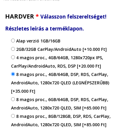
HARDVER
*
Válasszon felszereltséget!
Részletes leírás a terméklapon.
Alap verzió 1GB/16GB
2GB/32GB CarPlay/AndroidAuto
[+10.000 Ft]
4 magos proc., 4GB/64GB, 1280x720px IPS,
CarPlay/AndroidAuto, RDS, DSP
[+20.000 Ft]
8 magos proc., 4GB/64GB, DSP, RDS, CarPlay,
AndroidAuto, 1280x720 QLED (LEGNÉPSZERŰBB)
[+35.000 Ft]
8 magos proc., 6GB/64GB, DSP, RDS, CarPlay,
AndroidAuto, 1280x720 QLED, SIM
[+65.000 Ft]
8 magos proc., 8GB/128GB, DSP, RDS, CarPlay,
AndroidAuto, 1280x720 QLED, SIM
[+85.000 Ft]