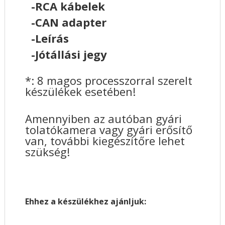
-RCA kábelek
-CAN adapter
-Leírás
-Jótállási jegy
*: 8 magos processzorral szerelt
készülékek esetében!
Amennyiben az autóban gyári
tolatókamera vagy gyári erősítő
van, további kiegészítőre lehet
szükség!
Ehhez a készülékhez ajánljuk: