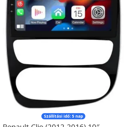
Szállítási idő: 5 nap
Renault Clio (2012-2016) 10″