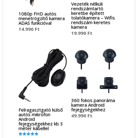
Vezeték nélküli
rendszámtartó
keretbe épített
1080p FHD autós
tolatókamera – Wifis
menetrögzítő kamera
rendszám keretes
ADAS funkcióval
kamera
14.990
Ft
19.990
Ft
360 fokos panoráma
kamera Android
fejegységekhez
Felragasztgató külső
autós mikrofon
49.990
Ft
Android
fejegységekhez kb 3
méter kábellel