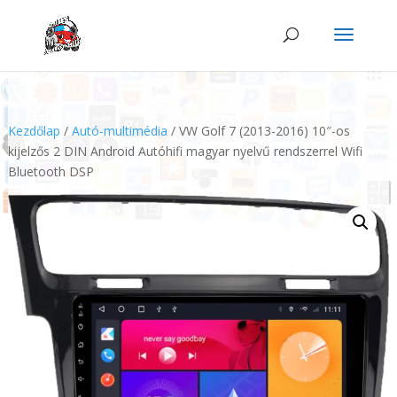
Kezdőlap
/
Autó-multimédia
/ VW Golf 7 (2013-2016) 10″-os
kijelzős 2 DIN Android Autóhifi magyar nyelvű rendszerrel Wifi
Bluetooth DSP