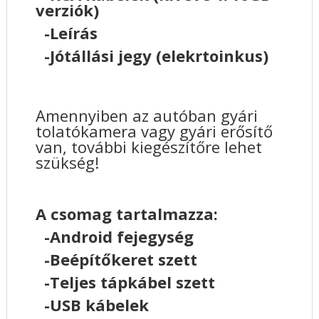
verziók)
-Leírás
-Jótállási jegy (elekrtoinkus)
Amennyiben az autóban gyári
tolatókamera vagy gyári erősítő
van, további kiegészítőre lehet
szükség!
A csomag tartalmazza:
-Android fejegység
-Beépítőkeret szett
-Teljes tápkábel szett
-USB kábelek