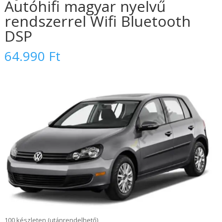
Autóhifi magyar nyelvű
rendszerrel Wifi Bluetooth
DSP
64.990
Ft
100 készleten (utánrendelhető)