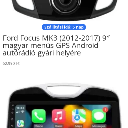
Szállítási idő: 5 nap
Ford Focus MK3 (2012-2017) 9″
magyar menüs GPS Android
autórádió gyári helyére
62.990
Ft