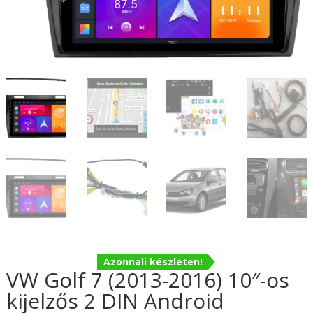
Azonnali készleten!
VW Golf 7 (2013-2016) 10″-os
kijelzős 2 DIN Android