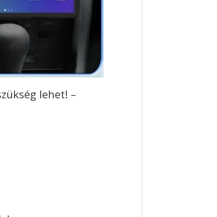
zükség lehet! –