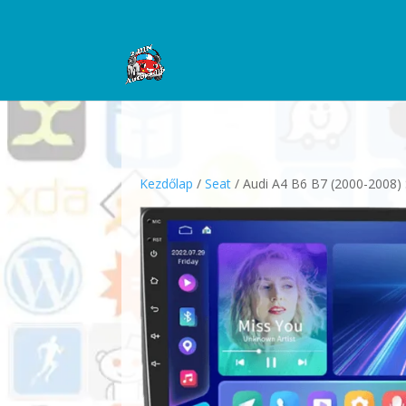
Kezdőlap
/
Seat
/ Audi A4 B6 B7 (2000-2008)