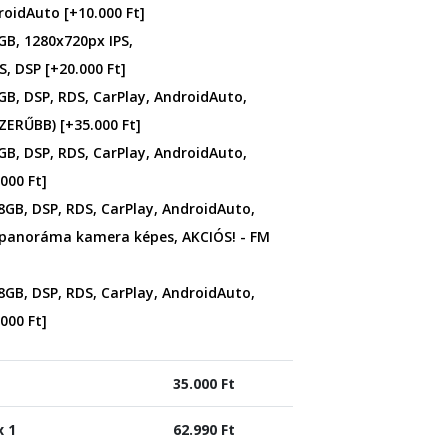
droidAuto
[+10.000 Ft]
GB, 1280x720px IPS,
S, DSP
[+20.000 Ft]
GB, DSP, RDS, CarPlay, AndroidAuto,
SZERŰBB)
[+35.000 Ft]
GB, DSP, RDS, CarPlay, AndroidAuto,
000 Ft]
8GB, DSP, RDS, CarPlay, AndroidAuto,
 panoráma kamera képes, AKCIÓS! - FM
8GB, DSP, RDS, CarPlay, AndroidAuto,
000 Ft]
35.000
Ft
x 1
62.990
Ft