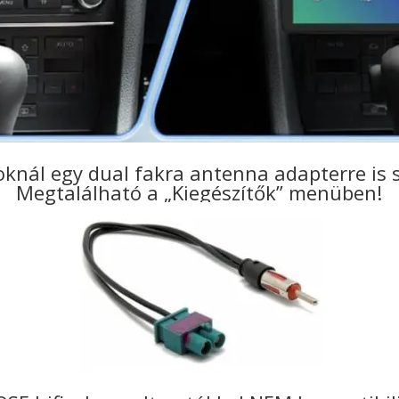
oknál egy dual fakra antenna adapterre is s
Megtalálható a „Kiegészítők” menüben!