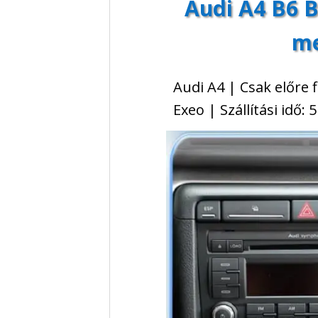
Audi A4 B6 B
me
Audi A4 | Csak előre 
Exeo | Szállítási idő: 