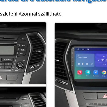
zleten! Azonnal szállítható!