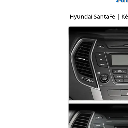
Hyundai SantaFe | Kés