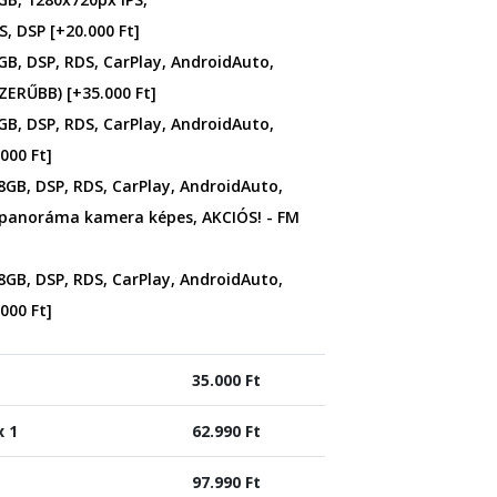
S, DSP
[+20.000 Ft]
GB, DSP, RDS, CarPlay, AndroidAuto,
SZERŰBB)
[+35.000 Ft]
GB, DSP, RDS, CarPlay, AndroidAuto,
000 Ft]
8GB, DSP, RDS, CarPlay, AndroidAuto,
 panoráma kamera képes, AKCIÓS! - FM
8GB, DSP, RDS, CarPlay, AndroidAuto,
000 Ft]
35.000
Ft
x 1
62.990
Ft
97.990
Ft