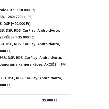
droidAuto
[+10.000 Ft]
GB, 1280x720px IPS,
S, DSP
[+20.000 Ft]
GB, DSP, RDS, CarPlay, AndroidAuto,
SZERŰBB)
[+35.000 Ft]
GB, DSP, RDS, CarPlay, AndroidAuto,
000 Ft]
8GB, DSP, RDS, CarPlay, AndroidAuto,
 panoráma kamera képes, AKCIÓS! - FM
8GB, DSP, RDS, CarPlay, AndroidAuto,
000 Ft]
35.000
Ft