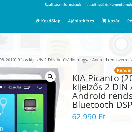
Szállítási információk
Letölthető dokumentumo
Kezdőlap
Ajánlatkérés
Kosár
Pé
008-2010) 9″-os kijelzős 2 DIN Autórádió magyar Android rendszerrel
Rendel
KIA Picanto (2
kijelzős 2 DI
Android rends
Bluetooth DS
62.990
Ft