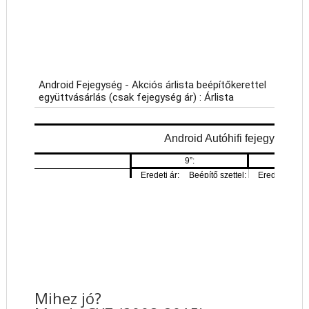
Mihez jó?