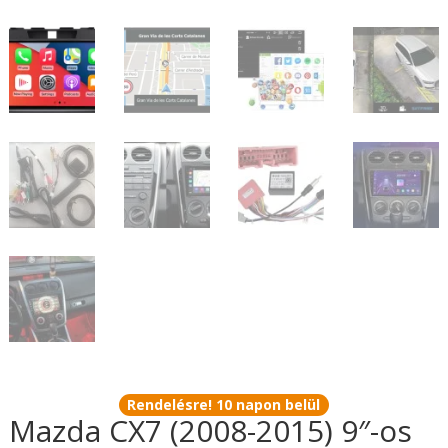
Rendelésre! 10 napon belül
Mazda CX7 (2008-2015) 9″-os