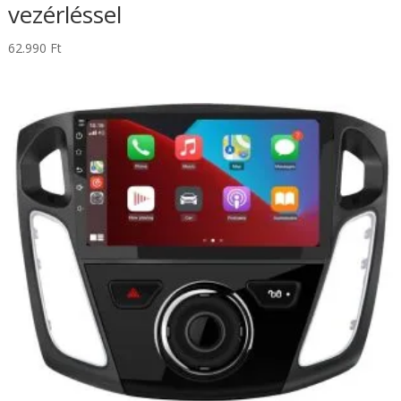
vezérléssel
62.990
Ft