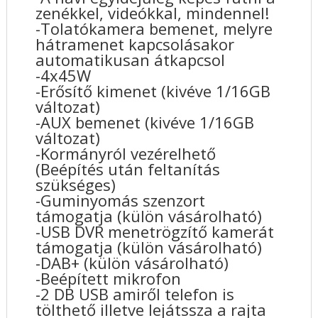
zenékkel, videókkal, mindennel!
-Tolatókamera bemenet, melyre
hátramenet kapcsolásakor
automatikusan átkapcsol
-4x45W
-Erősítő kimenet (kivéve 1/16GB
változat)
-AUX bemenet (kivéve 1/16GB
változat)
-Kormányról vezérelhető
(Beépítés után feltanítás
szükséges)
-Guminyomás szenzort
támogatja (külön vásárolható)
-USB DVR menetrögzítő kamerát
támogatja (külön vásárolható)
-DAB+ (külön vásárolható)
-Beépített mikrofon
-2 DB USB amiről telefon is
tölthető illetve lejátssza a rajta