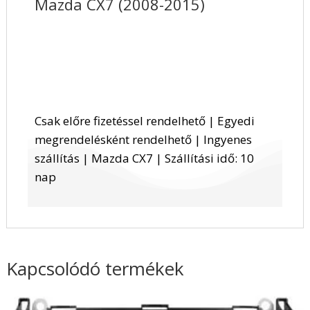
Mazda CX7 (2008-2015)
Csak előre fizetéssel rendelhető | Egyedi
megrendelésként rendelhető | Ingyenes
szállítás | Mazda CX7 | Szállítási idő: 10
nap
Kapcsolódó termékek