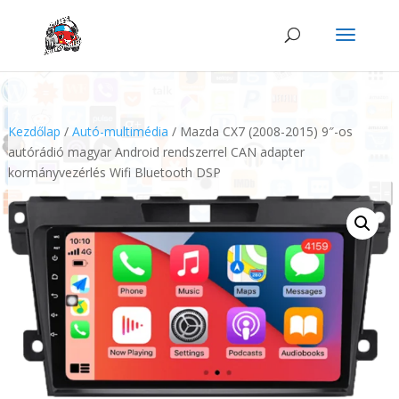
Kezdőlap
/
Autó-multimédia
/ Mazda CX7 (2008-2015) 9″-os
autórádió magyar Android rendszerrel CAN adapter
kormányvezérlés Wifi Bluetooth DSP