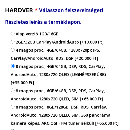
HARDVER
*
Válasszon felszereltséget!
Részletes leírás a terméklapon.
Alap verzió 1GB/16GB
2GB/32GB CarPlay/AndroidAuto
[+10.000 Ft]
4 magos proc., 4GB/64GB, 1280x720px IPS,
CarPlay/AndroidAuto, RDS, DSP
[+20.000 Ft]
8 magos proc., 4GB/64GB, DSP, RDS, CarPlay,
AndroidAuto, 1280x720 QLED (LEGNÉPSZERŰBB)
[+35.000 Ft]
8 magos proc., 6GB/64GB, DSP, RDS, CarPlay,
AndroidAuto, 1280x720 QLED, SIM
[+65.000 Ft]
8 magos proc., 8GB/128GB, DSP, RDS, CarPlay,
AndroidAuto, 1280x720 QLED, SIM, 360 panoráma
kamera képes, AKCIÓS! - FM tuner nélkül!
[+65.000 Ft]