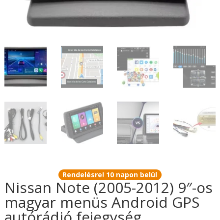
Rendelésre! 10 napon belül
Nissan Note (2005-2012) 9″-os
magyar menüs Android GPS
autórádió fejegység