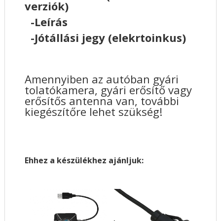
verziók)
-Leírás
-Jótállási jegy (elekrtoinkus)
Amennyiben az autóban gyári
tolatókamera, gyári erősítő vagy
erősítős antenna van, további
kiegészítőre lehet szükség!
Ehhez a készülékhez ajánljuk: