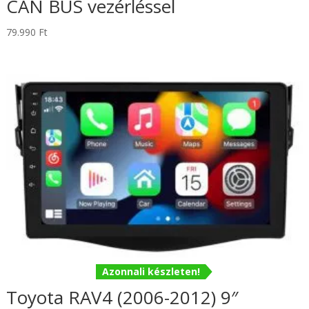
CAN BUS vezérléssel
79.990
Ft
Azonnali készleten!
Toyota RAV4 (2006-2012) 9″