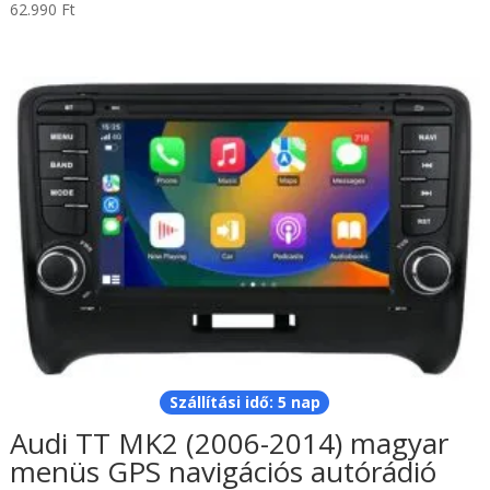
62.990
Ft
Szállítási idő: 5 nap
Audi TT MK2 (2006-2014) magyar
menüs GPS navigációs autórádió