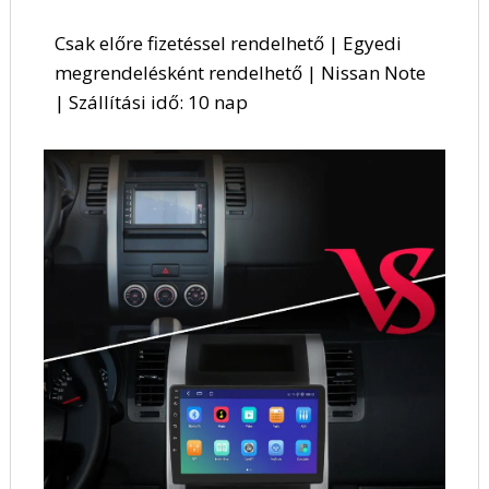
Csak előre fizetéssel rendelhető | Egyedi
megrendelésként rendelhető | Nissan Note
| Szállítási idő: 10 nap