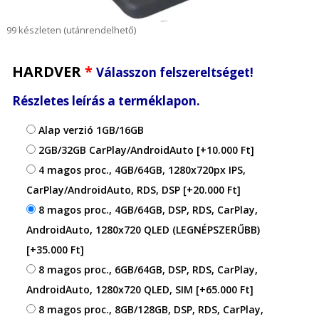
99 készleten (utánrendelhető)
HARDVER
*
Válasszon felszereltséget!
Részletes leírás a terméklapon.
Alap verzió 1GB/16GB
2GB/32GB CarPlay/AndroidAuto
[+10.000 Ft]
4 magos proc., 4GB/64GB, 1280x720px IPS,
CarPlay/AndroidAuto, RDS, DSP
[+20.000 Ft]
8 magos proc., 4GB/64GB, DSP, RDS, CarPlay,
AndroidAuto, 1280x720 QLED (LEGNÉPSZERŰBB)
[+35.000 Ft]
8 magos proc., 6GB/64GB, DSP, RDS, CarPlay,
AndroidAuto, 1280x720 QLED, SIM
[+65.000 Ft]
8 magos proc., 8GB/128GB, DSP, RDS, CarPlay,