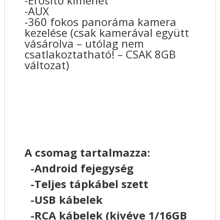
-AUX
-360 fokos panoráma kamera
kezelése (csak kamerával együtt
vásárolva – utólag nem
csatlakoztatható! – CSAK 8GB
változat)
A csomag tartalmazza:
-Android fejegység
-Teljes tápkábel szett
-USB kábelek
-RCA kábelek (kivéve 1/16GB