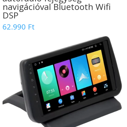
navigációval Bluetooth Wifi
DSP
62.990
Ft