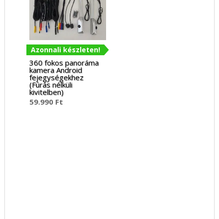
Azonnali készleten!
360 fokos panoráma
kamera Android
fejegységekhez
(Fúrás nélküli
kivitelben)
59.990
Ft