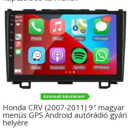
Azonnali készleten!
Honda CRV (2007-2011) 9″ magyar
menüs GPS Android autórádió gyári
helyére