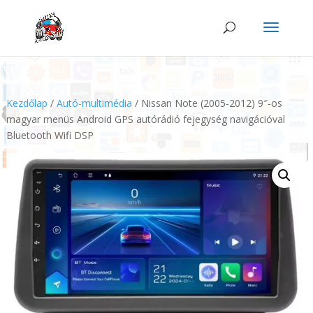
Kezdőlap
/
Autó-multimédia
/ Nissan Note (2005-2012) 9″-os
magyar menüs Android GPS autórádió fejegység navigációval
Bluetooth Wifi DSP