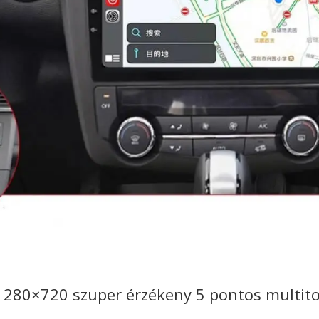
1280×720 szuper érzékeny 5 pontos multitou