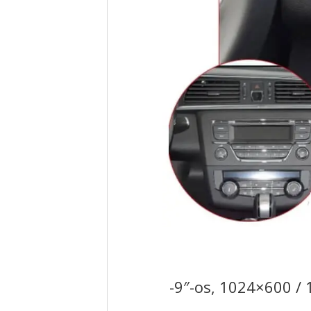
-9″-os, 1024×600 / 