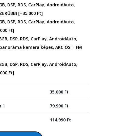
GB, DSP, RDS, CarPlay, AndroidAuto,
SZERŰBB)
[+35.000 Ft]
GB, DSP, RDS, CarPlay, AndroidAuto,
000 Ft]
8GB, DSP, RDS, CarPlay, AndroidAuto,
 panoráma kamera képes, AKCIÓS! - FM
8GB, DSP, RDS, CarPlay, AndroidAuto,
000 Ft]
35.000
Ft
x 1
79.990
Ft
114.990
Ft