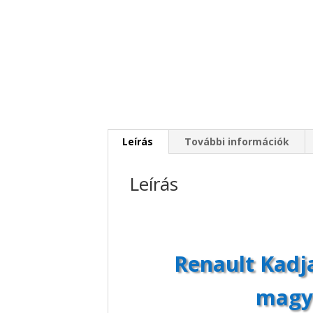
Leírás
További információk
Leírás
Renault Kadja
magya