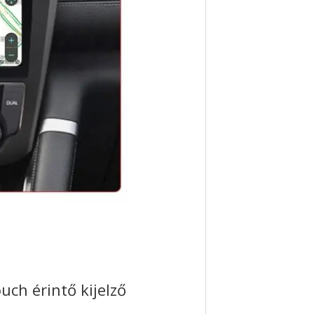
ch érintő kijelző