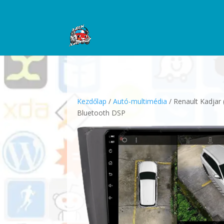
Kezdőlap
/
Autó-multimédia
/ Renault Kadjar
Bluetooth DSP