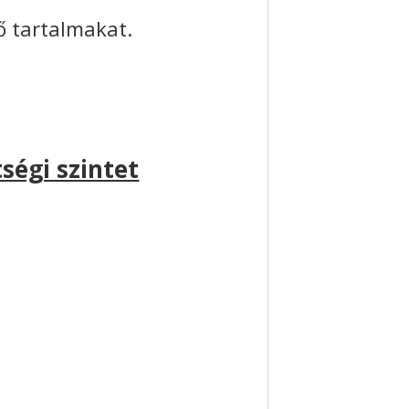
vő tartalmakat.
ségi szintet