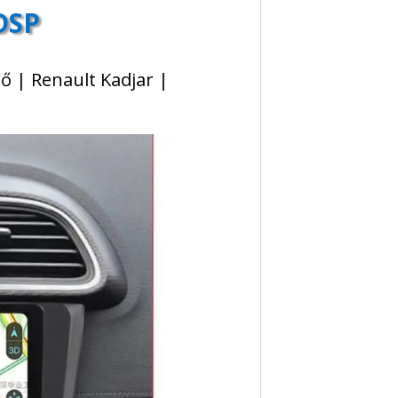
DSP
ő | Renault Kadjar |