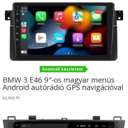
Azonnali készleten!
BMW 3 E46 9″-os magyar menüs
Android autórádió GPS navigációval
62.990
Ft