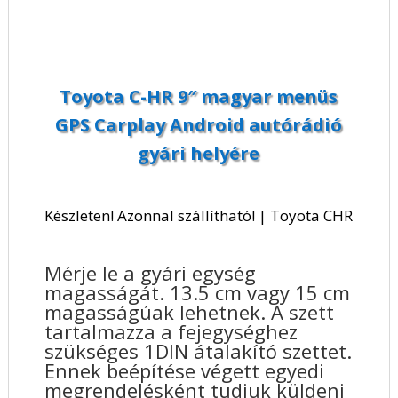
Toyota C-HR 9″ magyar menüs
GPS Carplay Android autórádió
gyári helyére
Készleten! Azonnal szállítható! | Toyota CHR
Mérje le a gyári egység
magasságát. 13.5 cm vagy 15 cm
magasságúak lehetnek. A szett
tartalmazza a fejegységhez
szükséges 1DIN átalakító szettet.
Ennek beépítése végett egyedi
megrendelésként tudjuk küldeni