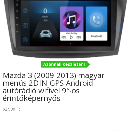
Azonnali készleten!
Mazda 3 (2009-2013) magyar
menüs 2DIN GPS Android
autórádió wifivel 9″-os
érintőképernyős
62.990
Ft