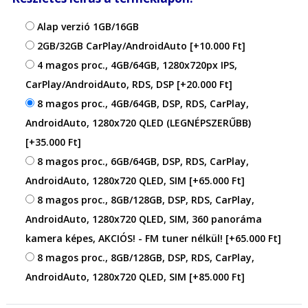
Alap verzió 1GB/16GB
2GB/32GB CarPlay/AndroidAuto
[+10.000 Ft]
4 magos proc., 4GB/64GB, 1280x720px IPS,
CarPlay/AndroidAuto, RDS, DSP
[+20.000 Ft]
8 magos proc., 4GB/64GB, DSP, RDS, CarPlay,
AndroidAuto, 1280x720 QLED (LEGNÉPSZERŰBB)
[+35.000 Ft]
8 magos proc., 6GB/64GB, DSP, RDS, CarPlay,
AndroidAuto, 1280x720 QLED, SIM
[+65.000 Ft]
8 magos proc., 8GB/128GB, DSP, RDS, CarPlay,
AndroidAuto, 1280x720 QLED, SIM, 360 panoráma
kamera képes, AKCIÓS! - FM tuner nélkül!
[+65.000 Ft]
8 magos proc., 8GB/128GB, DSP, RDS, CarPlay,
AndroidAuto, 1280x720 QLED, SIM
[+85.000 Ft]