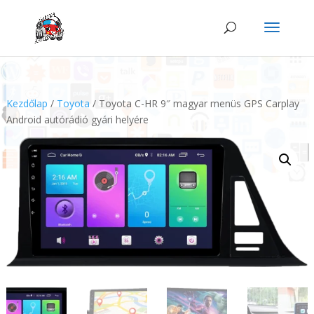
Kezdőlap
/
Toyota
/ Toyota C-HR 9″ magyar menüs GPS Carplay
Android autórádió gyári helyére