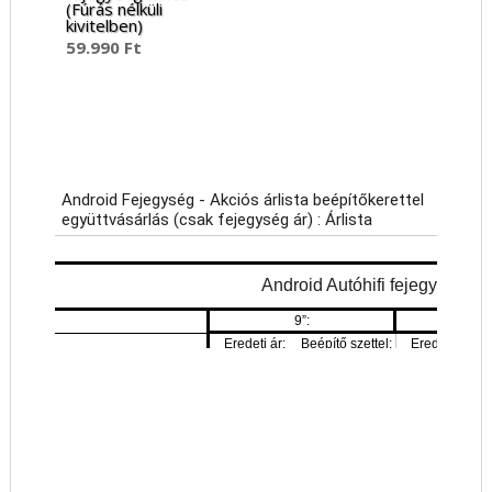
(Fúrás nélküli
kivitelben)
59.990
Ft