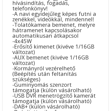
hívásindítás, fogadás,
telefonkönyv!
-A navi egyidejűleg képes futni a
zenékkel, videókkal, mindennel!
-Tolatókamera bemenet, melyre
hátramenet kapcsolásakor
automatikusan átkapcsol
-4x45W
-Erősítő kimenet (kivéve 1/16GB
változat)
-AUX bemenet (kivéve 1/16GB
változat)
-Kormányról vezérelhető
(Beépítés után feltanítás
szükséges)
-Guminyomás szenzort
támogatja (külön vásárolható)
-USB DVR menetrögzítő kamerát
támogatja (külön vásárolható)
-DAB+ (külön vásárolható)