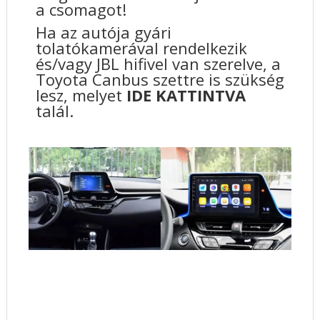
a csomagot!
Ha az autója gyári
tolatókamerával rendelkezik
és/vagy JBL hifivel van szerelve, a
Toyota Canbus szettre is szükség
lesz, melyet
IDE KATTINTVA
talál.