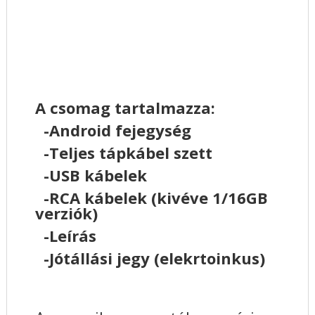
A csomag tartalmazza:
-Android fejegység
-Teljes tápkábel szett
-USB kábelek
-RCA kábelek (kivéve 1/16GB
verziók)
-Leírás
-Jótállási jegy (elekrtoinkus)