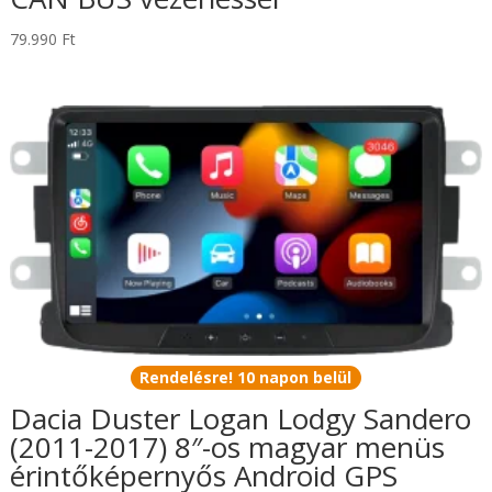
79.990
Ft
Rendelésre! 10 napon belül
Dacia Duster Logan Lodgy Sandero
(2011-2017) 8″-os magyar menüs
érintőképernyős Android GPS