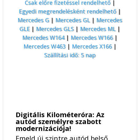
Csak előre fizetéssel rendelhető
|
Egyedi megrendelésként rendelhető
|
Mercedes G
|
Mercedes GL
|
Mercedes
GLE
|
Mercedes GLS
|
Mercedes ML
|
Mercedes W164
|
Mercedes W166
|
Mercedes W463
|
Mercedes X166
|
Szállítási idő: 5 nap
Digitális Kilométeróra: Az
autód személyre szabott
modernizációja!
Emeld új szintre autód belső