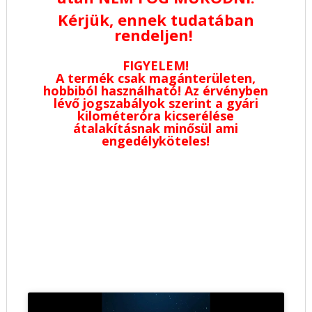
Kérjük, ennek tudatában
rendeljen!
FIGYELEM!
A termék csak magánterületen,
hobbiból használható! Az érvényben
lévő jogszabályok szerint a gyári
kilométeróra kicserélése
átalakításnak minősül ami
engedélyköteles!