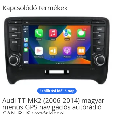
Kapcsolódó termékek
Szállítási idő: 5 nap
Audi TT MK2 (2006-2014) magyar
menüs GPS navigációs autórádió
CAN BUS vezérléssel