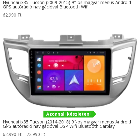
Hyundai ix35 Tucson (2009-2015) 9″-os magyar menüs Android
GPS autórádió navigációval Bluetooth Wifi
62.990
Ft
Azonnali készleten!
Hyundai ix35 Tucson (2014-2018) 9″-os magyar menüs Android
GPS autórádió navigációval DSP Wifi Bluetooth Carplay
Ártartomány:
62.990
Ft
–
72.990
Ft