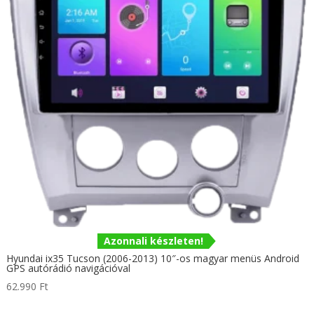
Azonnali készleten!
Hyundai ix35 Tucson (2006-2013) 10″-os magyar menüs Android
GPS autórádió navigációval
62.990
Ft