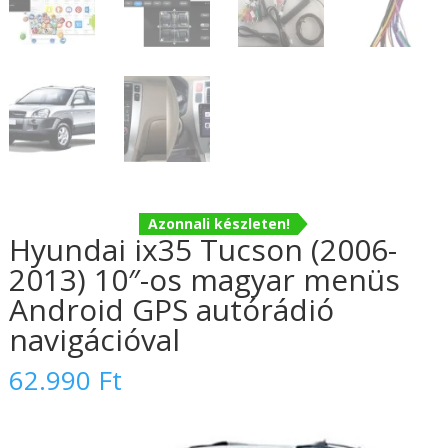
Azonnali készleten!
Hyundai ix35 Tucson (2006-
2013) 10″-os magyar menüs
Android GPS autórádió
navigációval
62.990
Ft