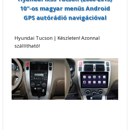
10″-os magyar menüs Android
GPS autórádió navigációval
Hyundai Tucson | Készleten! Azonnal
szállítható!