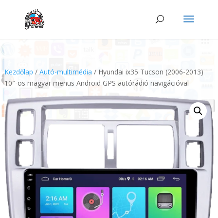
Kezdőlap
/
Autó-multimédia
/ Hyundai ix35 Tucson (2006-2013)
10″-os magyar menüs Android GPS autórádió navigációval