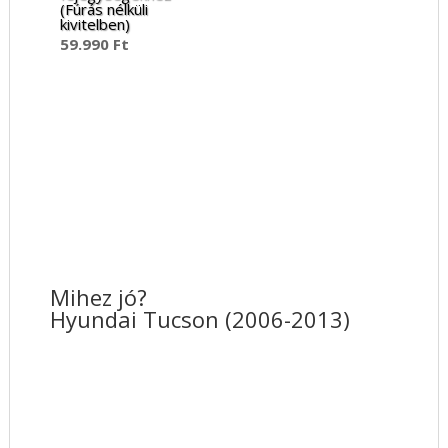
(Fúrás nélküli
kivitelben)
59.990
Ft
Mihez jó?
Hyundai Tucson (2006-2013)