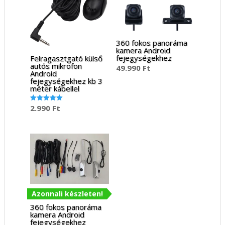
360 fokos panoráma
kamera Android
fejegységekhez
Felragasztgató külső
autós mikrofon
49.990
Ft
Android
fejegységekhez kb 3
méter kábellel
2.990
Ft
Értékelés:
5.00
/ 5
Azonnali készleten!
360 fokos panoráma
kamera Android
fejegységekhez