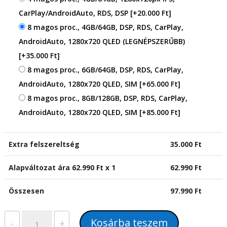
CarPlay/AndroidAuto, RDS, DSP
[+20.000 Ft]
8 magos proc., 4GB/64GB, DSP, RDS, CarPlay,
AndroidAuto, 1280x720 QLED (LEGNÉPSZERŰBB)
[+35.000 Ft]
8 magos proc., 6GB/64GB, DSP, RDS, CarPlay,
AndroidAuto, 1280x720 QLED, SIM
[+65.000 Ft]
8 magos proc., 8GB/128GB, DSP, RDS, CarPlay,
AndroidAuto, 1280x720 QLED, SIM
[+85.000 Ft]
Extra felszereltség
35.000
Ft
Alapváltozat ára
62.990
Ft x 1
62.990
Ft
Összesen
97.990
Ft
Hyundai
Kosárba teszem
-
+