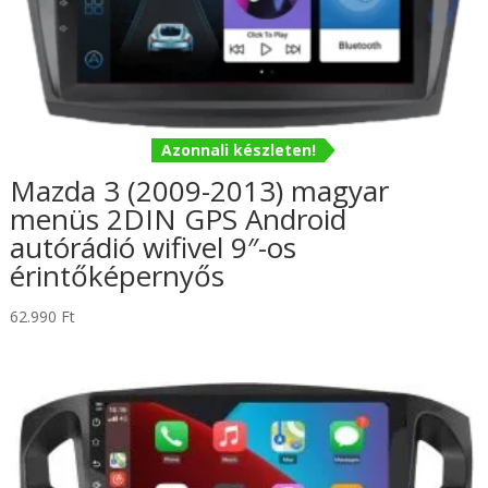
Azonnali készleten!
Mazda 3 (2009-2013) magyar
menüs 2DIN GPS Android
autórádió wifivel 9″-os
érintőképernyős
62.990
Ft