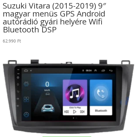
Suzuki Vitara (2015-2019) 9″
magyar menüs GPS Android
autórádió gyári helyére Wifi
Bluetooth DSP
62.990
Ft