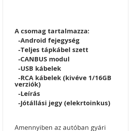
A csomag tartalmazza:
-Android fejegység
-Teljes tápkábel szett
-CANBUS modul
-USB kábelek
-RCA kábelek (kivéve 1/16GB
verziók)
-Leírás
-Jótállási jegy (elekrtoinkus)
Amennyiben az autóban gyári