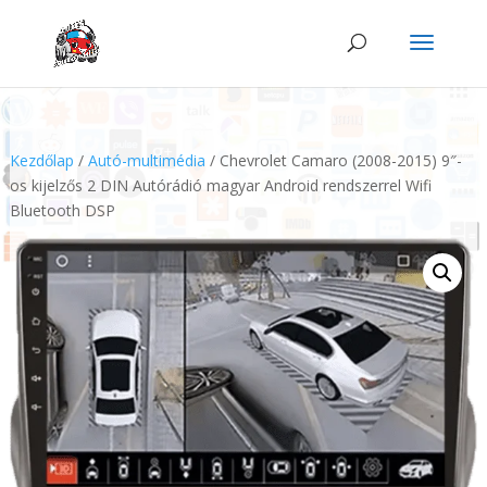
Kezdőlap
/
Autó-multimédia
/ Chevrolet Camaro (2008-2015) 9″-
os kijelzős 2 DIN Autórádió magyar Android rendszerrel Wifi
Bluetooth DSP