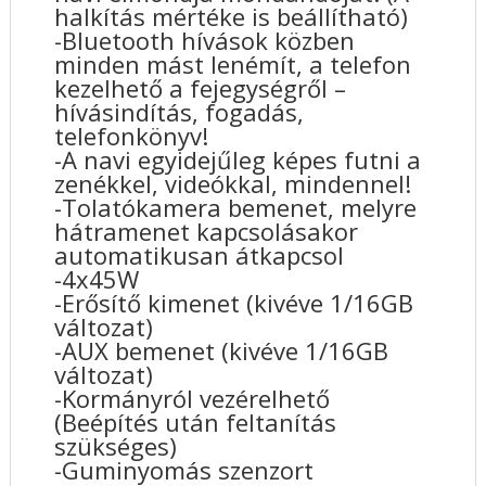
halkítás mértéke is beállítható)
-Bluetooth hívások közben
minden mást lenémít, a telefon
kezelhető a fejegységről –
hívásindítás, fogadás,
telefonkönyv!
-A navi egyidejűleg képes futni a
zenékkel, videókkal, mindennel!
-Tolatókamera bemenet, melyre
hátramenet kapcsolásakor
automatikusan átkapcsol
-4x45W
-Erősítő kimenet (kivéve 1/16GB
változat)
-AUX bemenet (kivéve 1/16GB
változat)
-Kormányról vezérelhető
(Beépítés után feltanítás
szükséges)
-Guminyomás szenzort