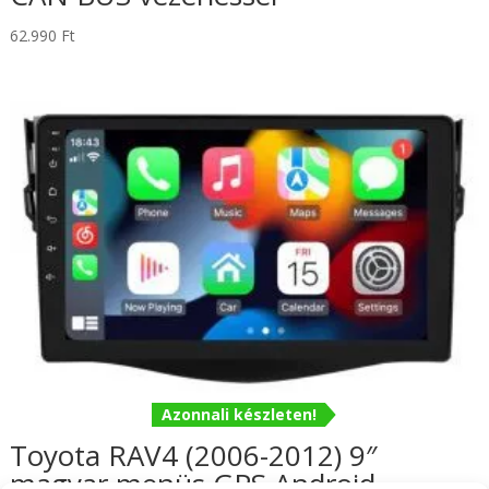
62.990
Ft
Azonnali készleten!
Toyota RAV4 (2006-2012) 9″
magyar menüs GPS Android