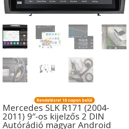
Rendelésre! 10 napon belül
Mercedes SLK R171 (2004-
2011) 9″-os kijelzős 2 DIN
Autórádió magyar Android