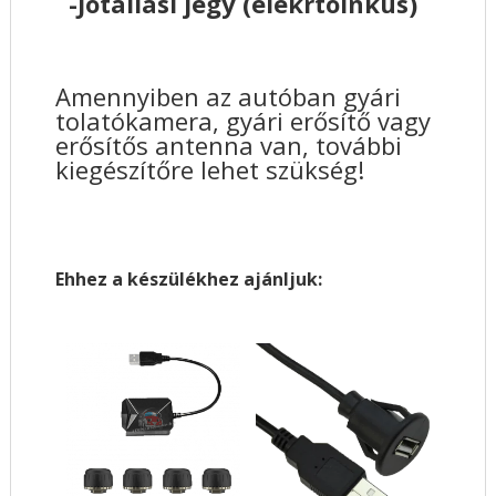
-Jótállási jegy (elekrtoinkus)
Amennyiben az autóban gyári
tolatókamera, gyári erősítő vagy
erősítős antenna van, további
kiegészítőre lehet szükség!
Ehhez a készülékhez ajánljuk: