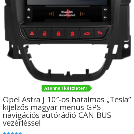
Azonnali készleten!
Opel Astra J 10″-os hatalmas „Tesla”
kijelzős magyar menüs GPS
navigációs autórádió CAN BUS
vezérléssel