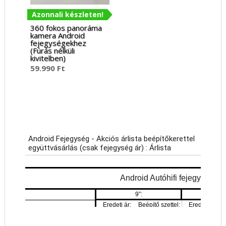
Azonnali készleten!
360 fokos panoráma
kamera Android
fejegységekhez
(Fúrás nélküli
kivitelben)
59.990
Ft