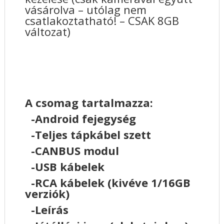
vásárolva – utólag nem
csatlakoztatható! – CSAK 8GB
változat)
A csomag tartalmazza:
-Android fejegység
-Teljes tápkábel szett
-CANBUS modul
-USB kábelek
-RCA kábelek (kivéve 1/16GB
verziók)
-Leírás