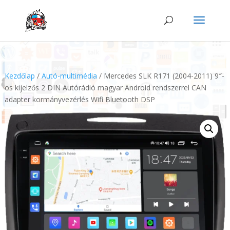
Kezdőlap
/
Autó-multimédia
/ Mercedes SLK R171 (2004-2011) 9″-
os kijelzős 2 DIN Autórádió magyar Android rendszerrel CAN
adapter kormányvezérlés Wifi Bluetooth DSP