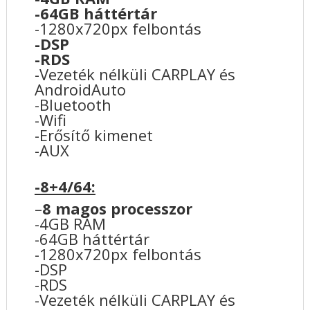
-64GB háttértár
-1280x720px felbontás
-DSP
-RDS
-Vezeték nélküli CARPLAY és
AndroidAuto
-Bluetooth
-Wifi
-Erősítő kimenet
-AUX
-8+4/64:
–
8 magos processzor
-4GB RAM
-64GB háttértár
-1280x720px felbontás
-DSP
-RDS
-Vezeték nélküli CARPLAY és