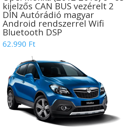
kijelzős CAN BUS vezérelt 2
DIN Autórádió magyar
Android rendszerrel Wifi
Bluetooth DSP
62.990
Ft