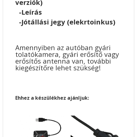
verziók)
-Leírás
-Jótállási jegy (elekrtoinkus)
Amennyiben az autóban gyári
tolatókamera, gyári erősítő vagy
erősítős antenna van, további
kiegészítőre lehet szükség!
Ehhez a készülékhez ajánljuk: