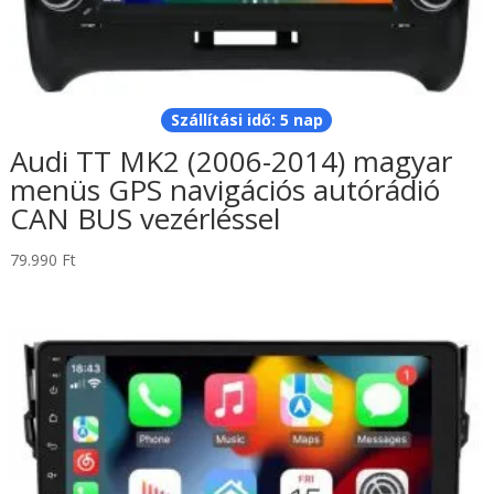
Szállítási idő: 5 nap
Audi TT MK2 (2006-2014) magyar
menüs GPS navigációs autórádió
CAN BUS vezérléssel
79.990
Ft