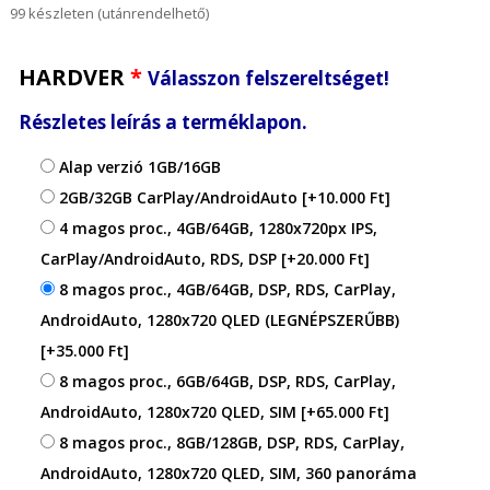
99 készleten (utánrendelhető)
HARDVER
*
Válasszon felszereltséget!
Részletes leírás a terméklapon.
Alap verzió 1GB/16GB
2GB/32GB CarPlay/AndroidAuto
[+10.000 Ft]
4 magos proc., 4GB/64GB, 1280x720px IPS,
CarPlay/AndroidAuto, RDS, DSP
[+20.000 Ft]
8 magos proc., 4GB/64GB, DSP, RDS, CarPlay,
AndroidAuto, 1280x720 QLED (LEGNÉPSZERŰBB)
[+35.000 Ft]
8 magos proc., 6GB/64GB, DSP, RDS, CarPlay,
AndroidAuto, 1280x720 QLED, SIM
[+65.000 Ft]
8 magos proc., 8GB/128GB, DSP, RDS, CarPlay,
AndroidAuto, 1280x720 QLED, SIM, 360 panoráma