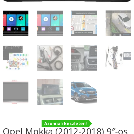
Azonnali készleten!
Opel Mokka (2012-2018) 9″-os