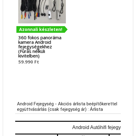
Azonnali készleten!
360 fokos panoráma
kamera Android
fejegységekhez
(Fúrás nélküli
kivitelben)
59.990
Ft