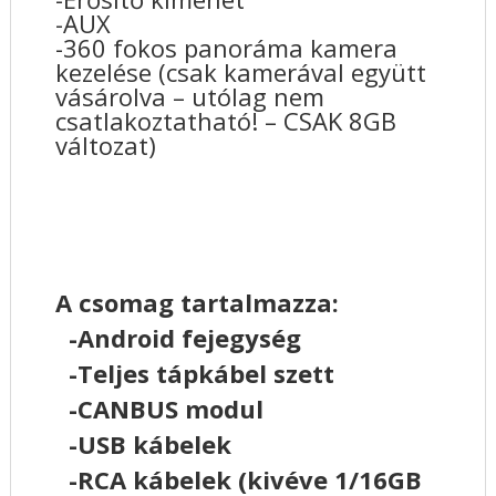
-AUX
-360 fokos panoráma kamera
kezelése (csak kamerával együtt
vásárolva – utólag nem
csatlakoztatható! – CSAK 8GB
változat)
A csomag tartalmazza:
-Android fejegység
-Teljes tápkábel szett
-CANBUS modul
-USB kábelek
-RCA kábelek (kivéve 1/16GB