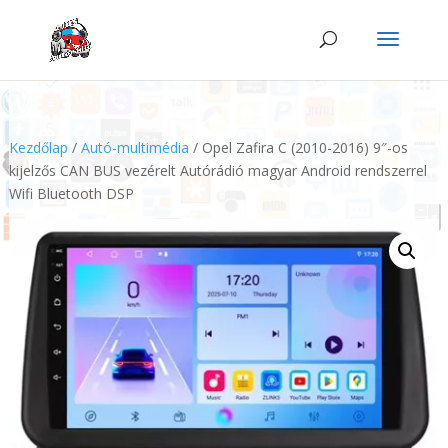
Kezdőlap
/
Autó-multimédia
/ Opel Zafira C (2010-2016) 9″-os
kijelzős CAN BUS vezérelt Autórádió magyar Android rendszerrel
Wifi Bluetooth DSP