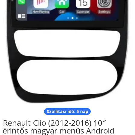
Szállítási idő: 5 nap
Renault Clio (2012-2016) 10″
érintős magyar menüs Android