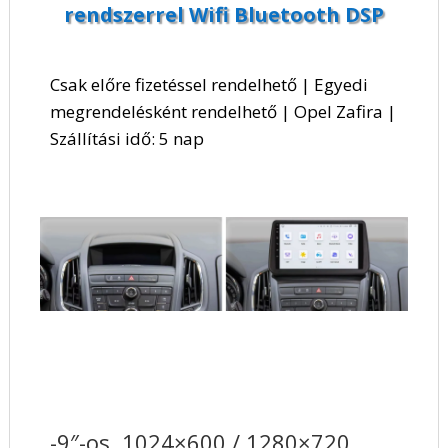
rendszerrel Wifi Bluetooth DSP
Csak előre fizetéssel rendelhető | Egyedi
megrendelésként rendelhető | Opel Zafira |
Szállítási idő: 5 nap
-9″-os, 1024×600 / 1280×720