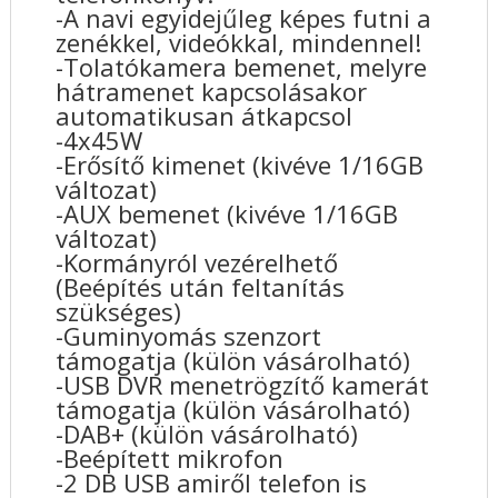
-A navi egyidejűleg képes futni a
zenékkel, videókkal, mindennel!
-Tolatókamera bemenet, melyre
hátramenet kapcsolásakor
automatikusan átkapcsol
-4x45W
-Erősítő kimenet (kivéve 1/16GB
változat)
-AUX bemenet (kivéve 1/16GB
változat)
-Kormányról vezérelhető
(Beépítés után feltanítás
szükséges)
-Guminyomás szenzort
támogatja (külön vásárolható)
-USB DVR menetrögzítő kamerát
támogatja (külön vásárolható)
-DAB+ (külön vásárolható)
-Beépített mikrofon
-2 DB USB amiről telefon is