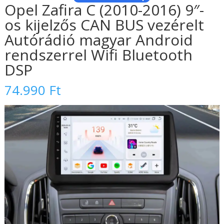
Opel Zafira C (2010-2016) 9″-
os kijelzős CAN BUS vezérelt
Autórádió magyar Android
rendszerrel Wifi Bluetooth
DSP
74.990
Ft