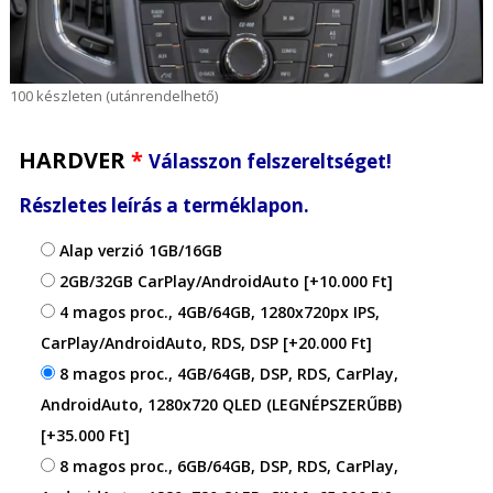
100 készleten (utánrendelhető)
HARDVER
*
Válasszon felszereltséget!
Részletes leírás a terméklapon.
Alap verzió 1GB/16GB
2GB/32GB CarPlay/AndroidAuto
[+10.000 Ft]
4 magos proc., 4GB/64GB, 1280x720px IPS,
CarPlay/AndroidAuto, RDS, DSP
[+20.000 Ft]
8 magos proc., 4GB/64GB, DSP, RDS, CarPlay,
AndroidAuto, 1280x720 QLED (LEGNÉPSZERŰBB)
[+35.000 Ft]
8 magos proc., 6GB/64GB, DSP, RDS, CarPlay,