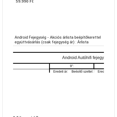
59.990
Ft