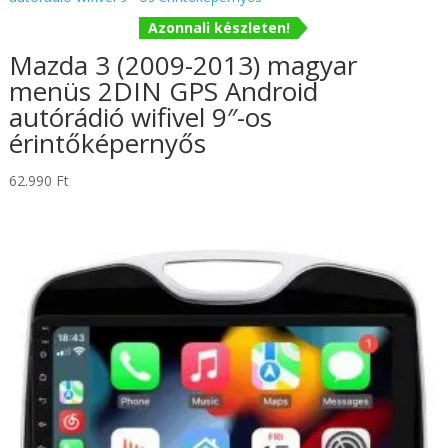
Azonnali készleten!
Mazda 3 (2009-2013) magyar
menüs 2DIN GPS Android
autórádió wifivel 9″-os
érintőképernyős
62.990
Ft